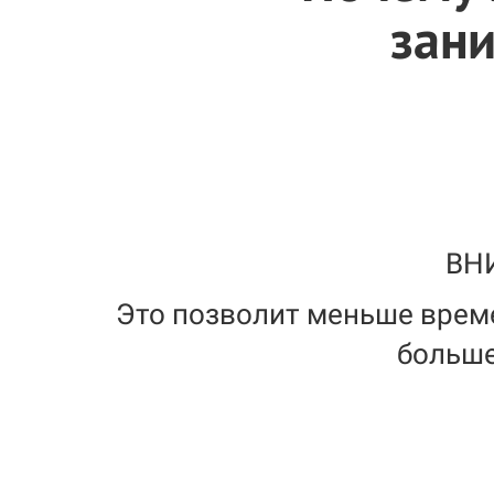
зани
ВН
Это позволит меньше време
больше